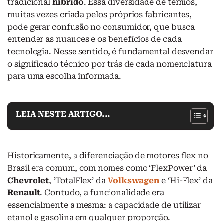
tradicional
híbrido
. Essa diversidade de termos,
muitas vezes criada pelos próprios fabricantes,
pode gerar confusão no consumidor, que busca
entender as nuances e os benefícios de cada
tecnologia. Nesse sentido, é fundamental desvendar
o significado técnico por trás de cada nomenclatura
para uma escolha informada.
LEIA NESTE ARTIGO...
Historicamente, a diferenciação de motores flex no
Brasil era comum, com nomes como ‘FlexPower’ da
Chevrolet
, ‘TotalFlex’ da
Volkswagen
e ‘Hi-Flex’ da
Renault
. Contudo, a funcionalidade era
essencialmente a mesma: a capacidade de utilizar
etanol e gasolina em qualquer proporção.