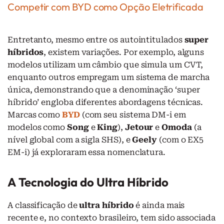
Competir com BYD como Opção Eletrificada
Entretanto, mesmo entre os autointitulados
super
híbridos
, existem variações. Por exemplo, alguns
modelos utilizam um câmbio que simula um CVT,
enquanto outros empregam um sistema de marcha
única, demonstrando que a denominação ‘super
híbrido’ engloba diferentes abordagens técnicas.
Marcas como
BYD
(com seu sistema DM-i em
modelos como
Song
e
King
),
Jetour
e
Omoda
(a
nível global com a sigla SHS), e
Geely
(com o EX5
EM-i) já exploraram essa nomenclatura.
A Tecnologia do Ultra Híbrido
A classificação de
ultra híbrido
é ainda mais
recente e, no contexto brasileiro, tem sido associada