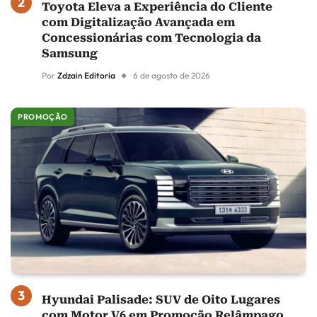
Toyota Eleva a Experiência do Cliente
com Digitalização Avançada em
Concessionárias com Tecnologia da
Samsung
Por
Zdzain Editoria
6 de agosto de 2026
PROMOÇÃO
Hyundai Palisade: SUV de Oito Lugares
com Motor V6 em Promoção Relâmpago