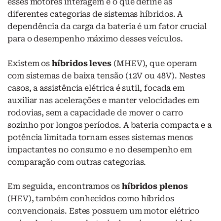
esses motores interagem é o que define as
diferentes categorias de sistemas híbridos. A
dependência da carga da bateria é um fator crucial
para o desempenho máximo desses veículos.
Existem os
híbridos leves
(MHEV), que operam
com sistemas de baixa tensão (12V ou 48V). Nestes
casos, a assistência elétrica é sutil, focada em
auxiliar nas acelerações e manter velocidades em
rodovias, sem a capacidade de mover o carro
sozinho por longos períodos. A bateria compacta e a
potência limitada tornam esses sistemas menos
impactantes no consumo e no desempenho em
comparação com outras categorias.
Em seguida, encontramos os
híbridos plenos
(HEV), também conhecidos como híbridos
convencionais. Estes possuem um motor elétrico