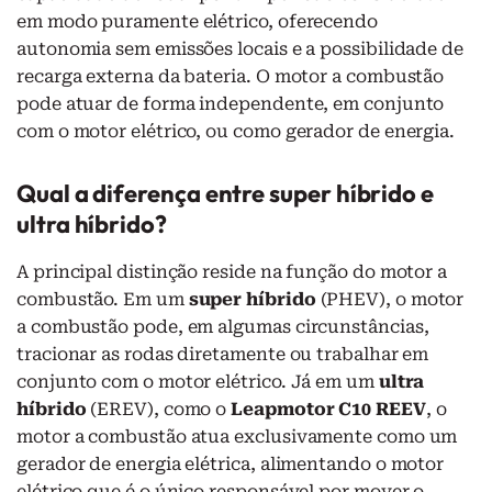
em modo puramente elétrico, oferecendo
autonomia sem emissões locais e a possibilidade de
recarga externa da bateria. O motor a combustão
pode atuar de forma independente, em conjunto
com o motor elétrico, ou como gerador de energia.
Qual a diferença entre super híbrido e
ultra híbrido?
A principal distinção reside na função do motor a
combustão. Em um
super híbrido
(PHEV), o motor
a combustão pode, em algumas circunstâncias,
tracionar as rodas diretamente ou trabalhar em
conjunto com o motor elétrico. Já em um
ultra
híbrido
(EREV), como o
Leapmotor C10 REEV
, o
motor a combustão atua exclusivamente como um
gerador de energia elétrica, alimentando o motor
elétrico que é o único responsável por mover o