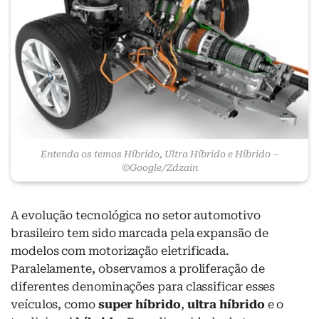
Entenda os temos Híbrido, Ultra Híbrido e Híbrido –
©Google/Zdzain
A evolução tecnológica no setor automotivo
brasileiro tem sido marcada pela expansão de
modelos com motorização eletrificada.
Paralelamente, observamos a proliferação de
diferentes denominações para classificar esses
veículos, como
super híbrido
,
ultra híbrido
e o