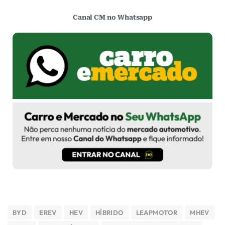
Canal CM no Whatsapp
BYD
EREV
HEV
HÍBRIDO
LEAPMOTOR
MHEV