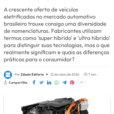
A crescente oferta de veículos
eletrificados no mercado automotivo
brasileiro trouxe consigo uma diversidade
de nomenclaturas. Fabricantes utilizam
termos como 'super híbrido' e 'ultra híbrido'
para distinguir suas tecnologias, mas o que
realmente significam e quais as diferenças
práticas para o consumidor?
Por
Zdzain Editoria
12 de maio de 2026
7 min.
Compartilhe